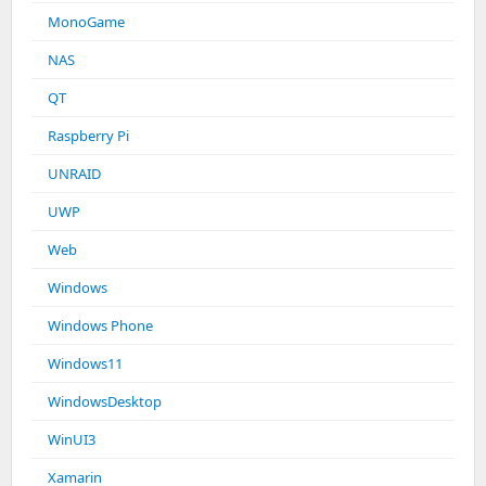
MonoGame
NAS
QT
Raspberry Pi
UNRAID
UWP
Web
Windows
Windows Phone
Windows11
WindowsDesktop
WinUI3
Xamarin