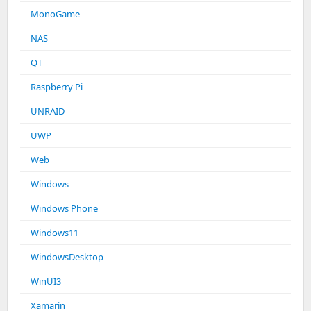
MonoGame
NAS
QT
Raspberry Pi
UNRAID
UWP
Web
Windows
Windows Phone
Windows11
WindowsDesktop
WinUI3
Xamarin