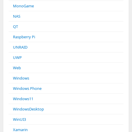
MonoGame
NAS
QT
Raspberry Pi
UNRAID
UWP
Web
Windows
Windows Phone
Windows11
WindowsDesktop
WinUI3
Xamarin