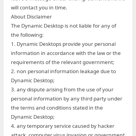
will contact you in time.
About Disclaimer
The Dynamic Desktop is not liable for any of
the following:
1. Dynamic Desktops provide your personal
information in accordance with the law or the
requirements of the relevant government;
2. non personal information leakage due to
Dynamic Desktop;
3. any dispute arising from the use of your
personal information by any third party under
the terms and conditions stated in the
Dynamic Desktop;
4. any temporary service caused by hacker
attack, computer virus invasion or government