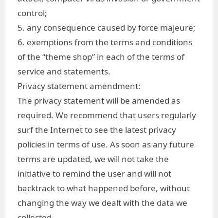
control;
5. any consequence caused by force majeure;
6. exemptions from the terms and conditions
of the “theme shop” in each of the terms of
service and statements.
Privacy statement amendment:
The privacy statement will be amended as
required. We recommend that users regularly
surf the Internet to see the latest privacy
policies in terms of use. As soon as any future
terms are updated, we will not take the
initiative to remind the user and will not
backtrack to what happened before, without
changing the way we dealt with the data we
collected.