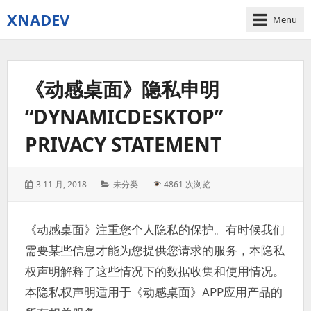
XNADEV
Menu
《动感桌面》隐私申明
“DYNAMICDESKTOP”
PRIVACY STATEMENT
Posted
Categories:
3 11 月, 2018
未分类
4861 次浏览
on:
《动感桌面》注重您个人隐私的保护。有时候我们
需要某些信息才能为您提供您请求的服务，本隐私
权声明解释了这些情况下的数据收集和使用情况。
本隐私权声明适用于《动感桌面》APP应用产品的