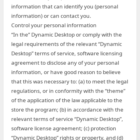
information that can identify you (personal
information) or can contact you.
Control your personal information
“In the” Dynamic Desktop or comply with the
legal requirements of the relevant “Dynamic
Desktop” terms of service, software licensing
agreement to disclose any of your personal
information, or have good reason to believe
that this was necessary to: (a) to meet the legal
regulations, or in conformity with the “theme”
of the application of the law applicable to the
store the program; (b) in accordance with the
relevant terms of service “Dynamic Desktop”,
software license agreement; (c) protection
“Dynamic Desktop” rights or property, and (d)