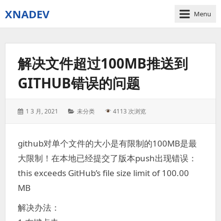
XNADEV
Menu
解决文件超过100MB推送到
GITHUB错误的问题
Posted
Categories:
1 3 月, 2021
未分类
4113 次浏览
on:
github对单个文件的大小是有限制的100MB是最
大限制！在本地已经提交了版本push出现错误：
this exceeds GitHub’s file size limit of 100.00
MB
解决办法：