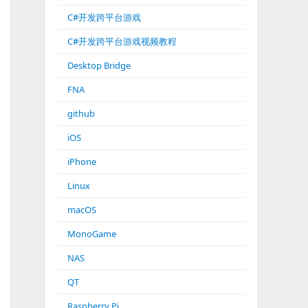
C#开发跨平台游戏
C#开发跨平台游戏视频教程
Desktop Bridge
FNA
github
iOS
iPhone
Linux
macOS
MonoGame
NAS
QT
Raspberry Pi