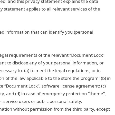
ted, and this privacy statement explains the data
cy statement applies to all relevant services of the
d information that can identify you (personal
legal requirements of the relevant “Document Lock”
nt to disclose any of your personal information, or
essary to: (a) to meet the legal regulations, or in
n of the law applicable to the store the program; (b) in
ce “Document Lock”, software license agreement; (c)
ty, and (d) in case of emergency protection “theme”,
service users or public personal safety.
ation without permission from the third party, except