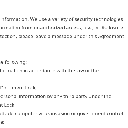
l information. We use a variety of security technologies
ormation from unauthorized access, use, or disclosure.
otection, please leave a message under this Agreement
he following:
formation in accordance with the law or the
o Document Lock;
 personal information by any third party under the
t Lock;
attack, computer virus invasion or government control;
e;