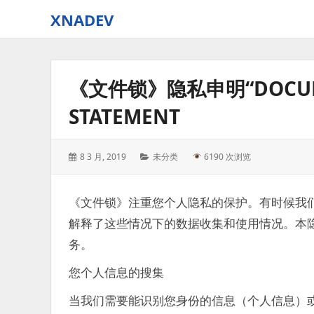
XNADEV
《文件锁》隐私申明“DOCUMEN
STATEMENT
Posted
Categories:
8 3 月, 2019
未分类
6190 次浏览
on:
《文件锁》注重您个人隐私的保护。有时候我
解释了这些情况下的数据收集和使用情况。本隐
务。
您个人信息的搜集
当我们需要能识别您身份的信息（个人信息）