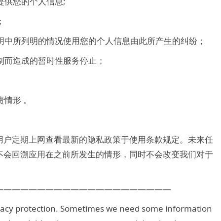
提供您的个人信息;
；
声明中所列明的情况使用您的个人信息由此所产生的纠纷；
管制而造成的暂时性服务停止；
责情形 。
用户定期上网查看最新的隐私政策于使用条款规定。未来任
不会回溯应用在之前所发生的情形，同时不会改变我们对于
—————————————————————
ivacy protection. Sometimes we need some information