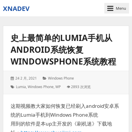
XNADEV
Menu
史上最简单的LUMIA手机从
ANDROID系统恢复
WINDOWSPHONE系统教程
Posted
Categories:
24 2 月, 2021
Windows Phone
on:
Tags:
Lumia
,
Windows Phone
,
WP
👁 2893 次浏览
这期视频教大家如何恢复已经刷入android安卓系
统的Lumia手机到Windows Phone系统
用到的软件是本up主开发的《刷机迷》下载地