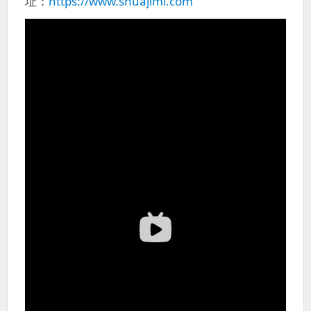
址：
https://www.shuajimi.com