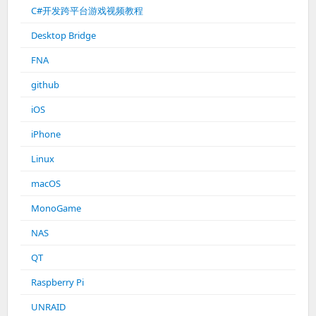
C#开发跨平台游戏视频教程
Desktop Bridge
FNA
github
iOS
iPhone
Linux
macOS
MonoGame
NAS
QT
Raspberry Pi
UNRAID