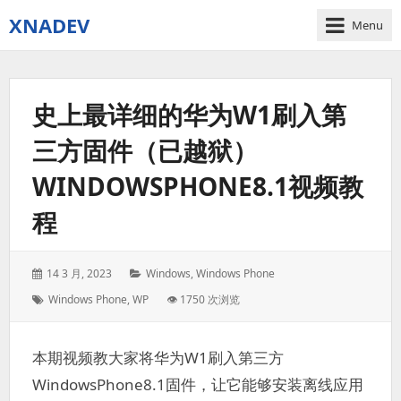
XNADEV
Menu
史上最详细的华为W1刷入第
三方固件（已越狱）
WINDOWSPHONE8.1视频教
程
Posted
Categories:
14 3 月, 2023
Windows
,
Windows Phone
on:
Tags:
Windows Phone
,
WP
👁 1750 次浏览
本期视频教大家将华为W1刷入第三方
WindowsPhone8.1固件，让它能够安装离线应用