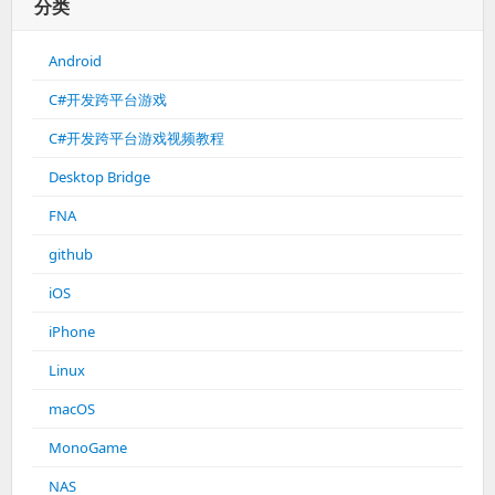
分类
Android
C#开发跨平台游戏
C#开发跨平台游戏视频教程
Desktop Bridge
FNA
github
iOS
iPhone
Linux
macOS
MonoGame
NAS