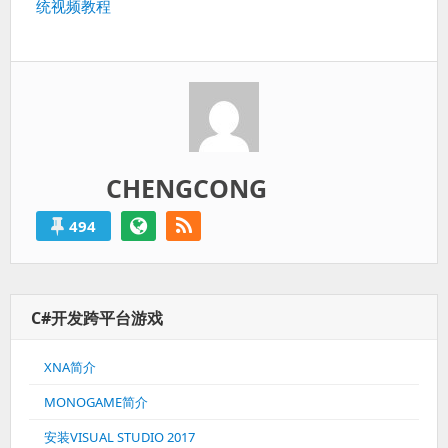
统视频教程
post:
CHENGCONG
494
C#开发跨平台游戏
XNA简介
MONOGAME简介
安装VISUAL STUDIO 2017