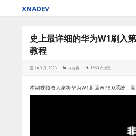
XNADEV
史上最详细的华为W1刷入第三
教程
Posted
Categories:
14 3 月, 2023
未分类
1563 次浏览
on:
本期视频教大家将华为W1刷回WP8.0系统