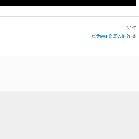
NEXT
Next
华为W1修复WiFi连接
post: