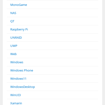
MonoGame
NAS
QT
Raspberry Pi
UNRAID
UWP
Web
Windows
Windows Phone
Windows11
WindowsDesktop
WinUI3
Xamarin