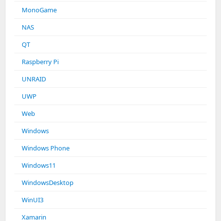
MonoGame
NAS
QT
Raspberry Pi
UNRAID
UWP
Web
Windows
Windows Phone
Windows11
WindowsDesktop
WinUI3
Xamarin