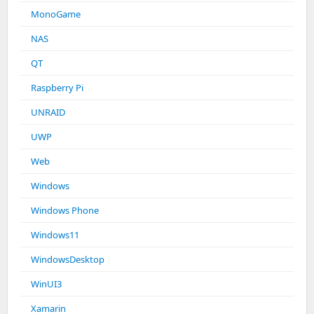
MonoGame
NAS
QT
Raspberry Pi
UNRAID
UWP
Web
Windows
Windows Phone
Windows11
WindowsDesktop
WinUI3
Xamarin