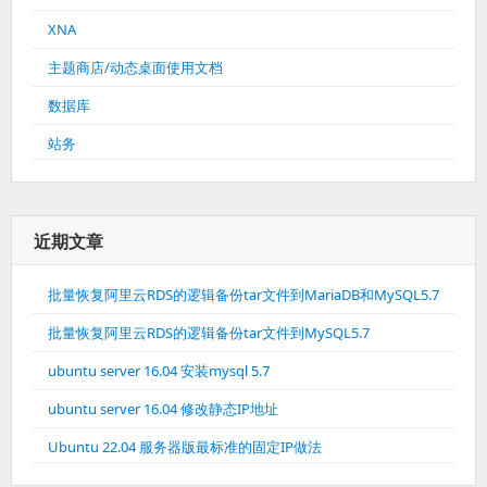
XNA
主题商店/动态桌面使用文档
数据库
站务
近期文章
批量恢复阿里云RDS的逻辑备份tar文件到MariaDB和MySQL5.7
批量恢复阿里云RDS的逻辑备份tar文件到MySQL5.7
ubuntu server 16.04 安装mysql 5.7
ubuntu server 16.04 修改静态IP地址
Ubuntu 22.04 服务器版最标准的固定IP做法