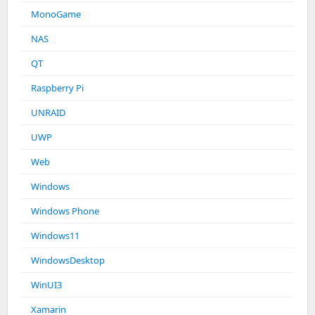
MonoGame
NAS
QT
Raspberry Pi
UNRAID
UWP
Web
Windows
Windows Phone
Windows11
WindowsDesktop
WinUI3
Xamarin