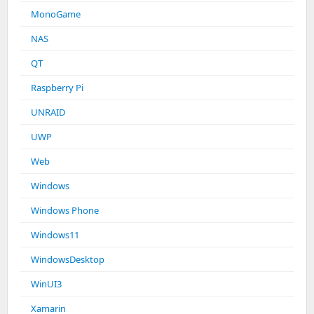
MonoGame
NAS
QT
Raspberry Pi
UNRAID
UWP
Web
Windows
Windows Phone
Windows11
WindowsDesktop
WinUI3
Xamarin