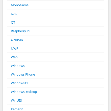
MonoGame
NAS
QT
Raspberry Pi
UNRAID
UWP
Web
Windows
Windows Phone
Windows11
WindowsDesktop
WinUI3
Xamarin