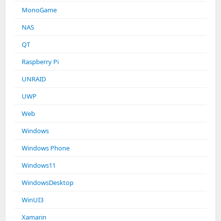
MonoGame
NAS
QT
Raspberry Pi
UNRAID
UWP
Web
Windows
Windows Phone
Windows11
WindowsDesktop
WinUI3
Xamarin