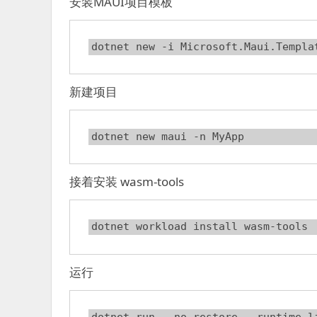
安装MAUI项目模板
dotnet new -i Microsoft.Maui.Templa
新建项目
dotnet new maui -n MyApp
接着安装 wasm-tools
运行