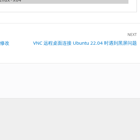
NEXT
求修改
Next
VNC 远程桌面连接 Ubuntu 22.04 时遇到黑屏问题
post: