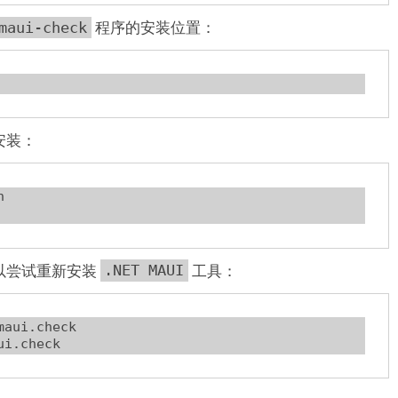
程序的安装位置：
maui-check
安装：


以尝试重新安装
工具：
.NET MAUI
aui.check
