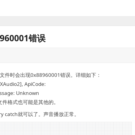
960001错误
播放音频文件时会出现0x88960001错误。详细如下：
XAudio2], ApiCode:
essage: Unknown
频文件格式也可能是其他的。
 catch就可以了。声音播放正常。