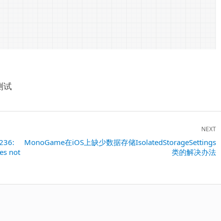
未测试
NEXT
236:
Next
MonoGame在iOS上缺少数据存储IsolatedStorageSettings
es not
类的解决办法
post: